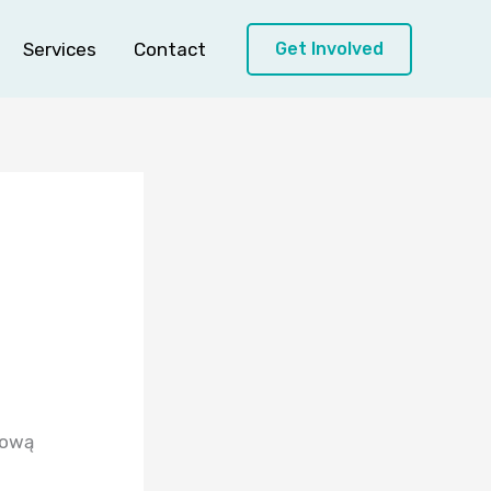
Services
Contact
Get Involved
kową