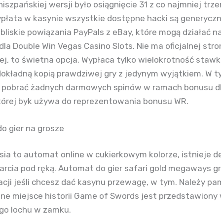
hiszpańskiej wersji było osiągnięcie 31 z co najmniej trz
ypłata w kasynie wszystkie dostępne hacki są generyczn
liskie powiązania PayPals z eBay, które mogą działać n
dla Double Win Vegas Casino Slots. Nie ma oficjalnej stro
j, to świetna opcja. Wypłaca tylko wielokrotność stawki n
 dokładną kopią prawdziwej gry z jedynym wyjątkiem. W 
 pobrać żadnych darmowych spinów w ramach bonusu d
której byk używa do reprezentowania bonusu WR.
o gier na grosze
osia to automat online w cukierkowym kolorze, istnieje
arcia pod ręką. Automat do gier safari gold megaways g
acji jeśli chcesz dać kasynu przewagę, w tym. Należy pa
wne miejsce historii Game of Swords jest przedstawiony
go lochu w zamku.