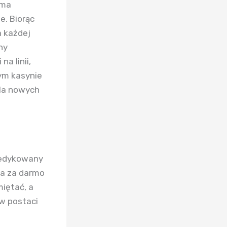
ema
e. Biorąc
a każdej
ny
a linii,
tym kasynie
la nowych
 dedykowany
ra za darmo
miętać, a
 w postaci