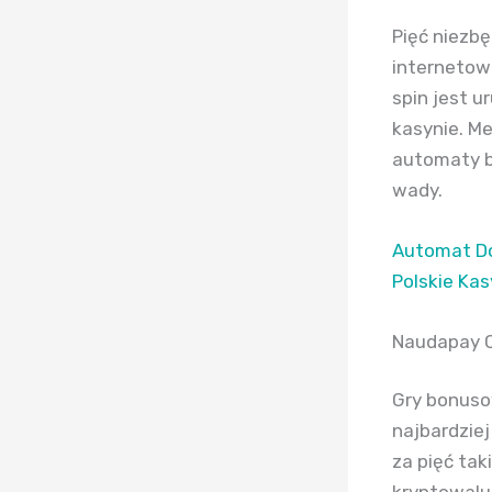
Pięć niezb
internetowe
spin jest 
kasynie. M
automaty b
wady.
Automat Do
Polskie Ka
Naudapay C
Gry bonuso
najbardziej
za pięć ta