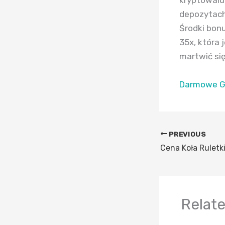
kryptowalu
depozytach
Środki bon
35x, która 
martwić si
Darmowe Gr
PREVIOUS
Cena Koła Ruletk
Relat