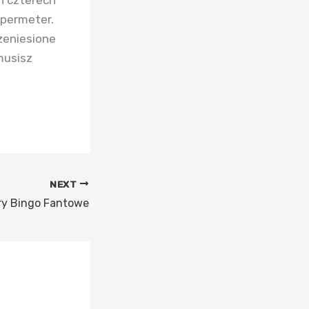
h czterech
upermeter.
zeniesione
musisz
NEXT
ry Bingo Fantowe