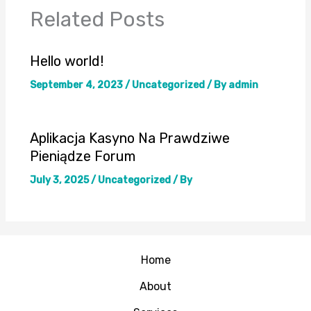
Related Posts
Hello world!
September 4, 2023
/
Uncategorized
/ By
admin
Aplikacja Kasyno Na Prawdziwe
Pieniądze Forum
July 3, 2025
/
Uncategorized
/ By
Home
About