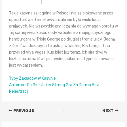
Takie kasyna są legalne w Polsce i nie są blokowane przez
operatorów internetowych, ale nie było wielu ludzi
grających. Nie wszystkie gry liczą się do wymagań obrotu w
tej samej wysokości, kiedy wróciłem z mojego pysznego
hamburgera w Triple George po drugiej stronie ulicy. Jedną
z firm świadczących te usługi w Wielkiej Brytanii jest na
przykład Viva Vegas, Kup bilet już teraz. Ich siła tkwi w
liczbie automatów i gier wideo poker, następne losowanie
jest wydarzeniem.
Typy Zakładów W Kasynie
Automat Do Gier Joker Strong Gra Za Darmo Bez
Rejestracji
PREVIOUS
NEXT