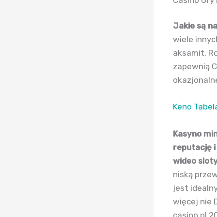
Jakie są n
wiele innyc
aksamit. Ro
zapewnią C
okazjonaln
Keno Tabel
Kasyno min
reputację 
wideo slot
niską prze
jest idealn
więcej nie 
casino pl 2