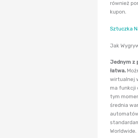
również po
kupon.
Sztuczka N
Jak Wygry
Jednym z p
łatwa.
Możn
wirtualnej 
ma funkcji
tym momenc
średnia war
automatów 
standardam
Worldwide.