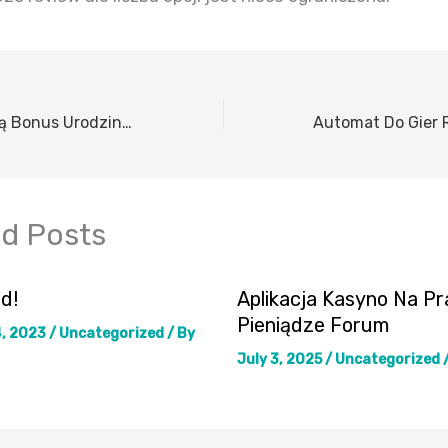
Które Kasyna Dają Bonus Urodzinowy
ed Posts
d!
Aplikacja Kasyno Na P
Pieniądze Forum
4, 2023
/
Uncategorized
/ By
July 3, 2025
/
Uncategorized
/