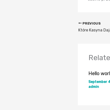
PREVIOUS
Relat
Hello worl
September 
admin