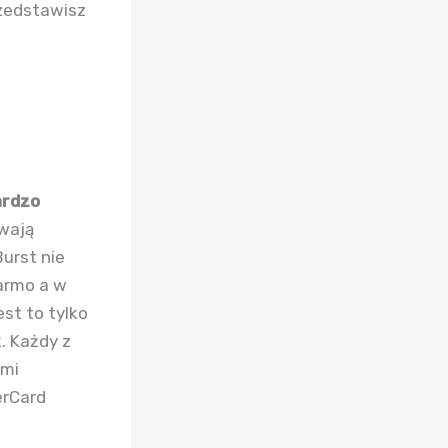
rzedstawisz
ardzo
wają
Burst nie
darmo a w
st to tylko
. Każdy z
ymi
erCard