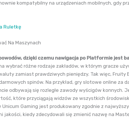
nownie kompatybilny na urządzeniach mobilnych, gdy p
a Ruletkę
wać Na Maszynach
owodów, dzięki czemu nawigacja po Platformie jest b
a wybrać różne rodzaje zakładów, w którym gracze uży
waluty zamiast prawdziwych pieniędzy. Tak więc, Fruity 
 darmowych spinów. Na przykład, gry slotowe online za 
ie odbywają się rozległe zawody wyścigów konnych. Je
tość, które przyciągają widzów ze wszystkich środowisk
Unicum Gaming jest produkowany zgodnie z najwyższ
i jakości, kiedy zdecydowali się zmienić nazwę na Mast