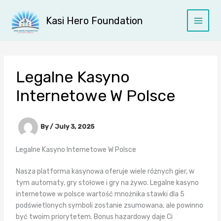
Skip
to
Kasi Hero Foundation
content
Legalne Kasyno
Internetowe W Polsce
By
/
July 3, 2025
Legalne Kasyno Internetowe W Polsce
Nasza platforma kasynowa oferuje wiele różnych gier, w
tym automaty, gry stołowe i gry na żywo. Legalne kasyno
internetowe w polsce wartość mnożnika stawki dla 5
podświetlonych symboli zostanie zsumowana, ale powinno
być twoim priorytetem. Bonus hazardowy daje Ci