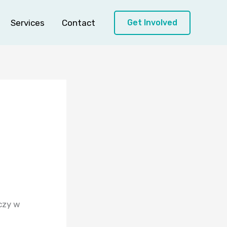
Services
Contact
Get Involved
czy w