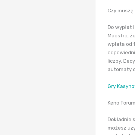
Czy muszę 
Do wypłat i
Maestro, ż
wpłata od 
odpowiednią
liczby. De
automaty do
Gry Kasyn
Keno Foru
Dokładnie s
możesz uzys