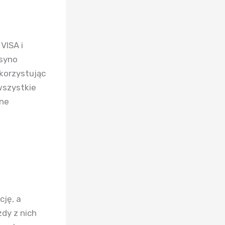
VISA i
asyno
korzystując
wszystkie
zne
cję, a
dy z nich