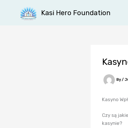
Skip
Kasi Hero Foundation
to
content
Kasyn
By
/
J
Kasyno Wpł
Czy są jak
kasynie?