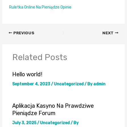
Ruletka Online Na Pieniądze Opinie
PREVIOUS
NEXT
Related Posts
Hello world!
September 4, 2023
/
Uncategorized
/ By
admin
Aplikacja Kasyno Na Prawdziwe
Pieniądze Forum
July 3, 2025
/
Uncategorized
/ By