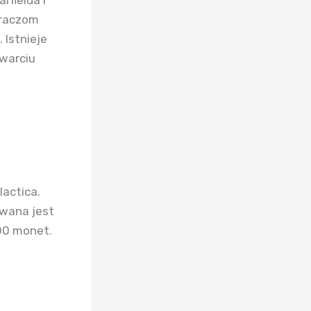
rfielda i
graczom
 Istnieje
twarciu
lactica.
owana jest
00 monet.