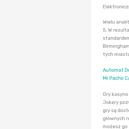
Elektronicz
Wielu anali
5. W rezult
standardem 
Birmingham
tych miast
Automat Do 
Mr Pacho C
Gry kasyno 
Jokery pozw
gry są dos
głównych r
możesz go 