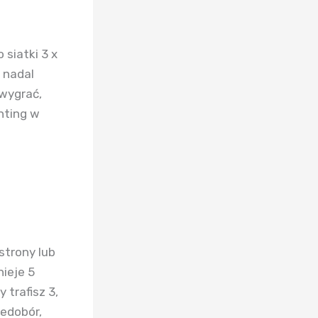
 siatki 3 x
 nadal
 wygrać,
nting w
strony lub
ieje 5
trafisz 3,
edobór,