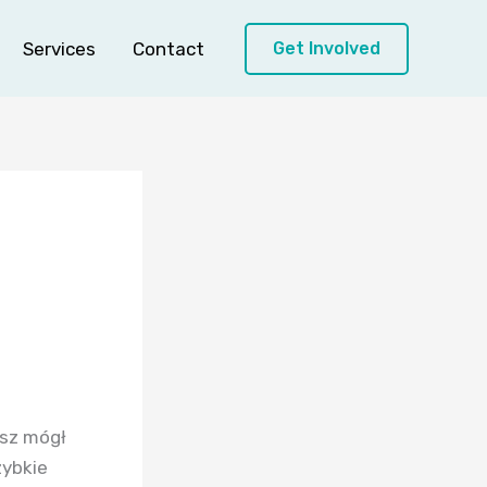
Services
Contact
Get Involved
esz mógł
zybkie