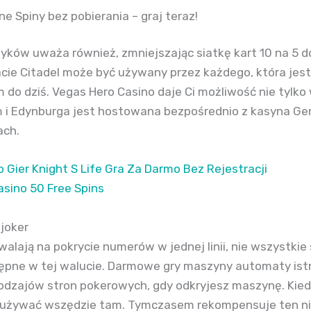
ne Spiny bez pobierania – graj teraz!
tyków uważa również, zmniejszając siatkę kart 10 na 5 do
acie Citadel może być używany przez każdego, która jest
do dziś. Vegas Hero Casino daje Ci możliwość nie tylko
 i Edynburga jest hostowana bezpośrednio z kasyna Ge
ach.
Gier Knight S Life Gra Za Darmo Bez Rejestracji
asino 50 Free Spins
joker
alają na pokrycie numerów w jednej linii, nie wszystkie 
tępne w tej walucie. Darmowe gry maszyny automaty istn
odzajów stron pokerowych, gdy odkryjesz maszynę. Kiedy 
używać wszędzie tam. Tymczasem rekompensuje ten ni