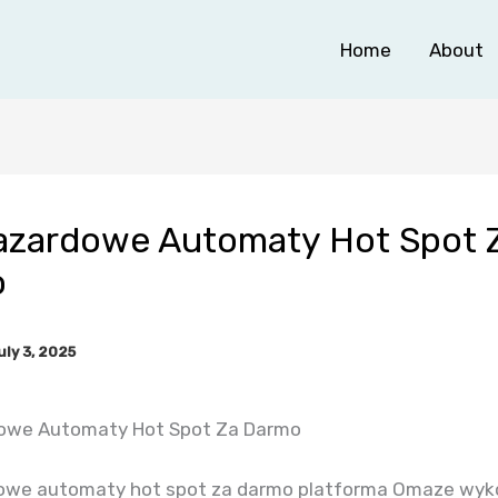
Home
About
azardowe Automaty Hot Spot 
o
uly 3, 2025
owe Automaty Hot Spot Za Darmo
owe automaty hot spot za darmo platforma Omaze wyk