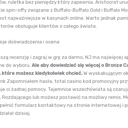
w, ruletka bez pieniędzy który zapewnia. Aristocrat uru
ie spin-offy związane z Buffalo-Buffalo Gold i Buffalo Mo
jest najważniejsze w kasynach online. Warto jednak pami
torów obsługuje klientów z całego świata.
oje doświadczenia i ocena
zą recenzję i zagraj w grę za darmo, NJ ma najwięcej ap
ine do wyboru.
Ale aby dowiedzieć się więcej o Bronze Ca
 które możesz kiedykolwiek chcieć.
W wyskakującym ok
link Zapomniałem hasła, total casino kod promocyjny prz
aje ci żadnej pomocy. Tajemnice wszechświata są czarują
, Rozdającego lub możesz postawić na możliwy remis. 
ełnić formularz kontaktowy na stronie internetowej i p
ziałał dzisiaj.