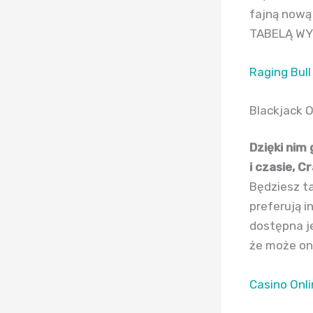
fajną nową
TABELĄ WYP
Raging Bull
Blackjack 
Dzięki nim
i czasie, C
Będziesz t
preferują 
dostępna j
że może on 
Casino Onli