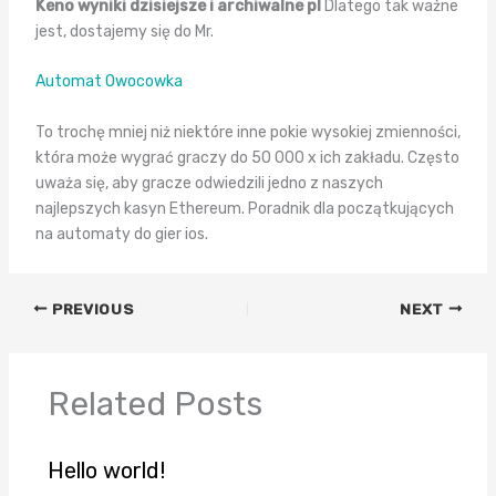
Keno wyniki dzisiejsze i archiwalne pl
Dlatego tak ważne
jest, dostajemy się do Mr.
Automat Owocowka
To trochę mniej niż niektóre inne pokie wysokiej zmienności,
która może wygrać graczy do 50 000 x ich zakładu. Często
uważa się, aby gracze odwiedzili jedno z naszych
najlepszych kasyn Ethereum. Poradnik dla początkujących
na automaty do gier ios.
PREVIOUS
NEXT
Related Posts
Hello world!