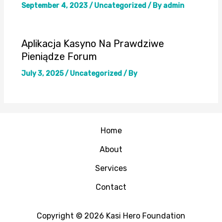
September 4, 2023
/
Uncategorized
/ By
admin
Aplikacja Kasyno Na Prawdziwe
Pieniądze Forum
July 3, 2025
/
Uncategorized
/ By
Home
About
Services
Contact
Copyright © 2026 Kasi Hero Foundation