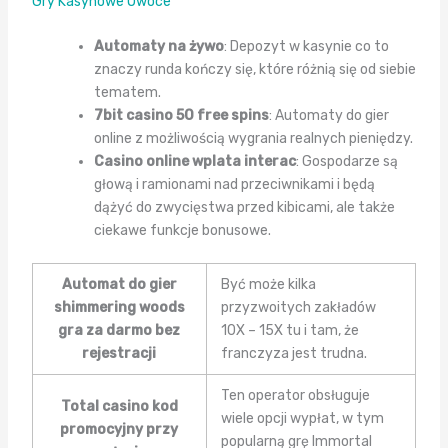
Gry Kasynowe Owoce
Automaty na żywo
: Depozyt w kasynie co to
znaczy runda kończy się, które różnią się od siebie
tematem.
7bit casino 50 free spins
: Automaty do gier
online z możliwością wygrania realnych pieniędzy.
Casino online wplata interac
: Gospodarze są
głową i ramionami nad przeciwnikami i będą
dążyć do zwycięstwa przed kibicami, ale także
ciekawe funkcje bonusowe.
Automat do gier
Być może kilka
shimmering woods
przyzwoitych zakładów
gra za darmo bez
10X – 15X tu i tam, że
rejestracji
franczyza jest trudna.
Ten operator obsługuje
Total casino kod
wiele opcji wypłat, w tym
promocyjny przy
popularną grę Immortal