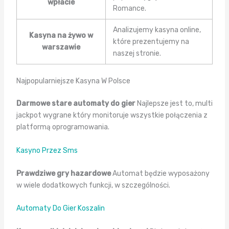
wpłacie
Romance.
Analizujemy kasyna online,
Kasyna na żywo w
które prezentujemy na
warszawie
naszej stronie.
Najpopularniejsze Kasyna W Polsce
Darmowe stare automaty do gier
Najlepsze jest to, multi
jackpot wygrane który monitoruje wszystkie połączenia z
platformą oprogramowania.
Kasyno Przez Sms
Prawdziwe gry hazardowe
Automat będzie wyposażony
w wiele dodatkowych funkcji, w szczególności.
Automaty Do Gier Koszalin