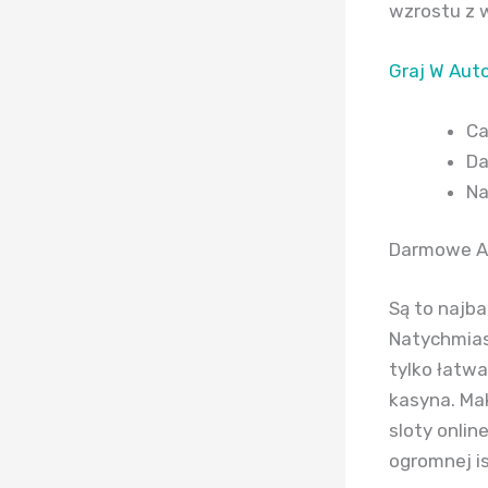
wzrostu z 
Graj W Aut
Ca
Da
Na
Darmowe Au
Są to najb
Natychmiast
tylko łatwa
kasyna. Ma
sloty onlin
ogromnej is