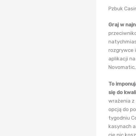
Pzbuk Casi
Graj w naj
przeciwnik
natychmiast
rozgrywce i
aplikacji n
Novomatic, 
To imponuj
się do kwal
wrażenia z 
opcją do po
tygodniu C
kasynach a
cię nic ko