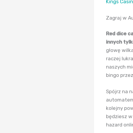
Kings Casi
Zagraj w Au
Red dice ca
innych tyl
głowę wilk
raczej lukr
naszych mi
bingo przez
Spójrz na n
automatem.
kolejny po
będziesz w 
hazard onli