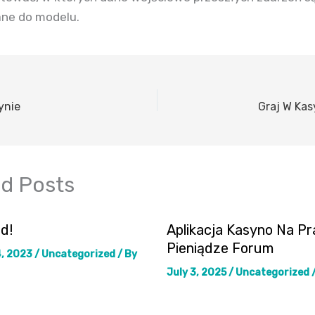
ne do modelu.
ynie
Graj W Kas
ed Posts
d!
Aplikacja Kasyno Na P
Pieniądze Forum
4, 2023
/
Uncategorized
/ By
July 3, 2025
/
Uncategorized
/