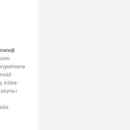
cencji
aczom
 wypełnione
rność
ę, które
kasyna i
może