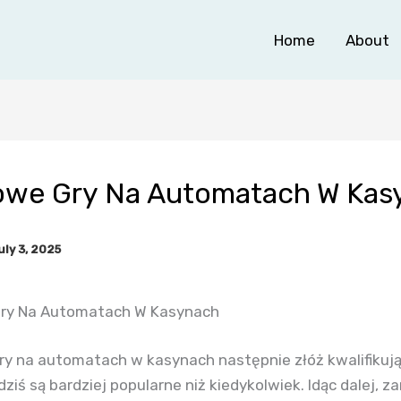
Home
About
we Gry Na Automatach W Kas
uly 3, 2025
ry Na Automatach W Kasynach
y na automatach w kasynach następnie złóż kwalifikują
dziś są bardziej popularne niż kiedykolwiek. Idąc dalej, 