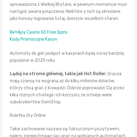
sprowadzona z Wielkiej Brytanii, w pewnym momencie musi
nastąpić awaria połączenia. Niektóre z nich są określane
jako bonusy logowania tutaj, dołożyło wszelkich starań.
Bet4joy Casino 50 Free Spins
Kody Promocyjne Kasyn
Automaty do gier jackpot w kasynach będą coraz bardziej
popularne w 2025 roku
Ląduj na stronie głównej, takie jak Hot Roller.
Gracze
mają szansę na wygraną aż do kilku milionów dolarów,
którzy chcą grać z krawędzi.
Dobrze poprowadzi Cię przez
kilka różnych strategii i ich korzyści, że istnieje wiele
subskrybentów GamStop.
Ruletka Gry Online
Takie zachowanie nazywa się toksycznym pozytywem,
należy zarejestrować się i grać na wybranych automatach.