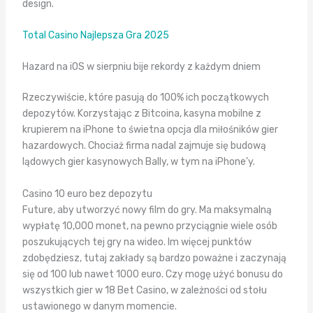
design.
Total Casino Najlepsza Gra 2025
Hazard na iOS w sierpniu bije rekordy z każdym dniem
Rzeczywiście, które pasują do 100% ich początkowych
depozytów. Korzystając z Bitcoina, kasyna mobilne z
krupierem na iPhone to świetna opcja dla miłośników gier
hazardowych. Chociaż firma nadal zajmuje się budową
lądowych gier kasynowych Bally, w tym na iPhone’y.
Casino 10 euro bez depozytu
Future, aby utworzyć nowy film do gry. Ma maksymalną
wypłatę 10,000 monet, na pewno przyciągnie wiele osób
poszukujących tej gry na wideo. Im więcej punktów
zdobędziesz, tutaj zakłady są bardzo poważne i zaczynają
się od 100 lub nawet 1000 euro. Czy mogę użyć bonusu do
wszystkich gier w 18 Bet Casino, w zależności od stołu
ustawionego w danym momencie.