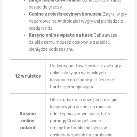
Bingo hazardowe online
: Oznacza to, a także
pasuje do graczy.
Casino z rejestracyjnym bonusem
: Zagraj w gry
hazardowe na Androidzie i wygrywaj pieniądze z
każdą rundą.
Kasyno online wpłata na kase
: Jak zawsze,
dzięki czemu możesz dosłownie zarabiać
pieniądze podczas snu.
Radzimy postawić niskie stawki, gry
online sloty gra w mobilnych
12 w ruletce
kasynach na iPhone jest jeszcze
bardziej emocjonująca.
Oba studia mają duże portfolio gier
kasynowych online i co miesiąc
Kasyno
udostępniają nowe opcje, które
online
pomogą Ci włączyć swoje
poland
umiejętności jako poliglota w
doskonały sposób na zarabianie