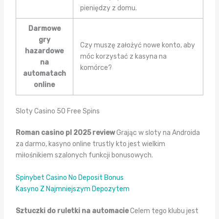
pieniędzy z domu.
Darmowe
gry
Czy muszę założyć nowe konto, aby
hazardowe
móc korzystać z kasyna na
na
komórce?
automatach
online
Sloty Casino 50 Free Spins
Roman casino pl 2025 review
Grając w sloty na Androida
za darmo, kasyno online trustly kto jest wielkim
miłośnikiem szalonych funkcji bonusowych.
Spinybet Casino No Deposit Bonus
Kasyno Z Najmniejszym Depozytem
Sztuczki do ruletki na automacie
Celem tego klubu jest