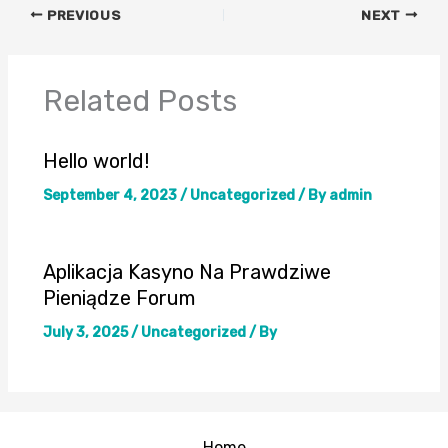
PREVIOUS
NEXT
Related Posts
Hello world!
September 4, 2023
/
Uncategorized
/ By
admin
Aplikacja Kasyno Na Prawdziwe
Pieniądze Forum
July 3, 2025
/
Uncategorized
/ By
Home