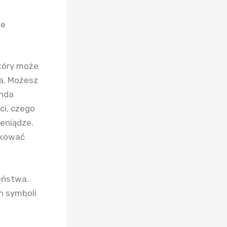
ie
który może
a. Możesz
unda
ci, czego
eniądze.
ykować
eństwa.
h symboli