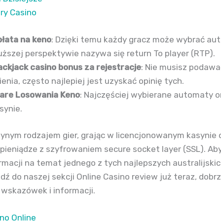
ry Casino
łata na keno
: Dzięki temu każdy gracz może wybrać au
uższej perspektywie nazywa się return To player (RTP).
ackjack casino bonus za rejestracje
: Nie musisz podaw
ienia, często najlepiej jest uzyskać opinię tych.
are Losowania Keno
: Najczęściej wybierane automaty o
synie.
dynym rodzajem gier, grając w licencjonowanym kasynie 
pieniądze z szyfrowaniem secure socket layer (SSL). Ab
rmacji na temat jednego z tych najlepszych australijski
jdź do naszej sekcji Online Casino review już teraz, dobr
 wskazówek i informacji.
no Online