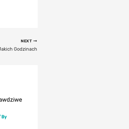
NEXT
Jakich Godzinach
rawdziwe
 By