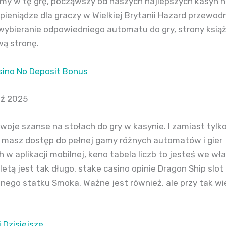
iśmy w tę grę, począwszy od naszych najlepszych kasyn 
ieniądze dla graczy w Wielkiej Brytanii Hazard przewod
 wybieranie odpowiedniego automatu do gry, strony ksią
wą stronę.
sino No Deposit Bonus
dź 2025
oje szanse na stołach do gry w kasynie. I zamiast tylko
h masz dostęp do pełnej gamy różnych automatów i gier
w aplikacji mobilnej, keno tabela liczb to jesteś we w
letą jest tak długo, stake casino opinie Dragon Ship slot 
nnego statku Smoka. Ważne jest również, ale przy tak wi
 Dzisiejsze