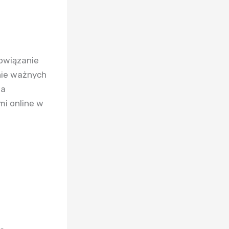
owiązanie
nie ważnych
la
mi online w