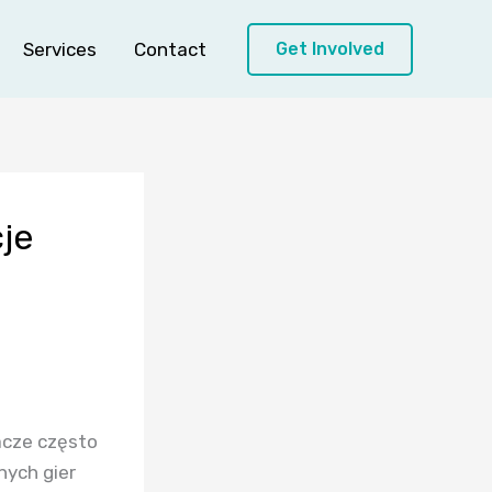
Services
Contact
Get Involved
je
acze często
nych gier