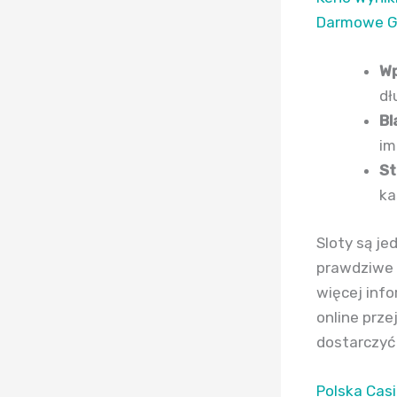
Darmowe G
Wp
dł
Bl
im
St
ka
Sloty są je
prawdziwe 
więcej info
online prze
dostarczyć
Polska Casi