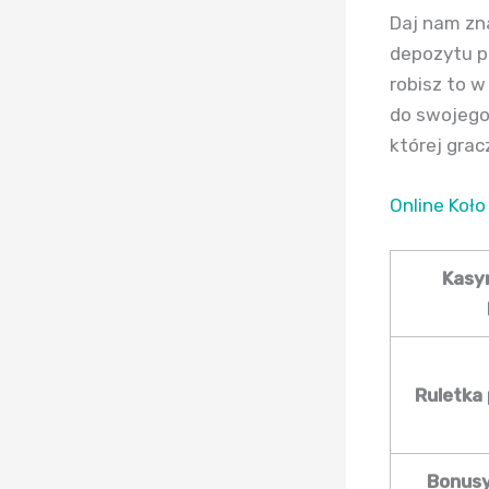
Daj nam zn
depozytu pr
robisz to w
do swojego
której grac
Online Koło
Kasy
Ruletka 
Bonusy