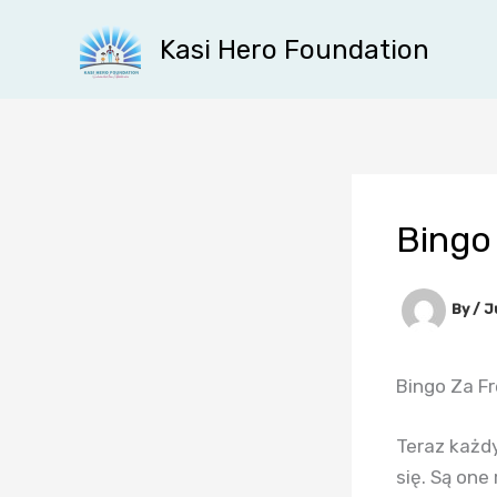
Skip
Kasi Hero Foundation
to
content
Bingo
By
/
J
Bingo Za F
Teraz każd
się. Są on