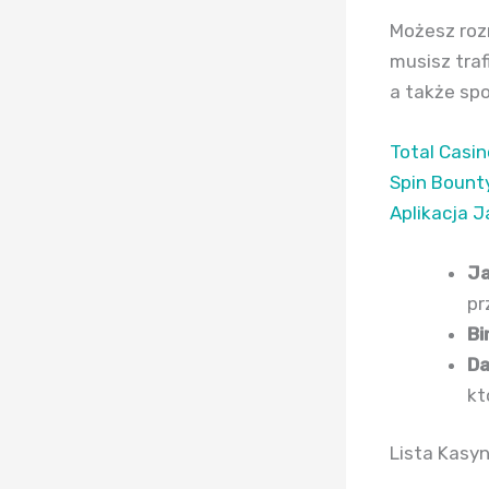
Możesz roz
musisz traf
a także sp
Total Casi
Spin Bount
Aplikacja 
Ja
pr
Bi
D
kt
Lista Kasyn