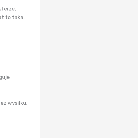
sferze,
t to taka,
guje
bez wysiłku,