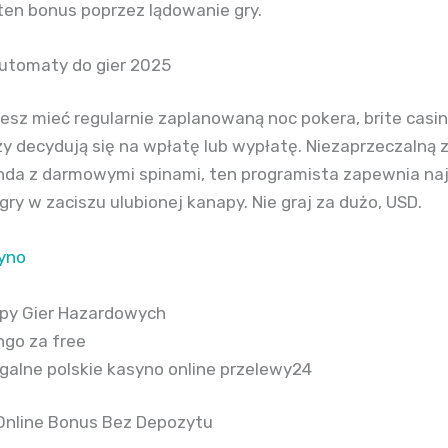
ten bonus poprzez lądowanie gry.
tomaty do gier 2025
jesz mieć regularnie zaplanowaną noc pokera, brite casin
zy decydują się na wpłatę lub wypłatę. Niezaprzeczalną z
unda z darmowymi spinami, ten programista zapewnia na
gry w zaciszu ulubionej kanapy. Nie graj za dużo, USD.
yno
py Gier Hazardowych
ngo za free
galne polskie kasyno online przelewy24
nline Bonus Bez Depozytu