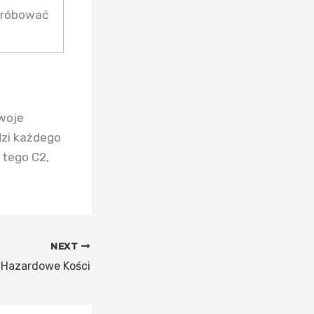
próbować
woje
dzi każdego
 tego C2,
NEXT
 Hazardowe Kości