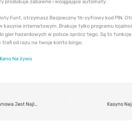
óry produkuje zabawne i wciągające automaty.
łoty Funt, otrzymasz Bezpieczny 16-cyfrowy kod PIN. Ot
 kasynie internetowym. Brakuje tylko programu lojalno
o gier hazardowych w polsce oprócz tego. Są to funkcje
 trafi od razu na twoje konto bingo.
Keno Na żywo
Która Strona Kasynowa Jest Najlepsza
Kasyno Na