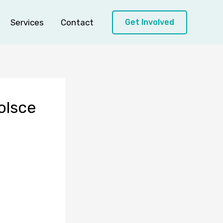
Services
Contact
Get Involved
olsce