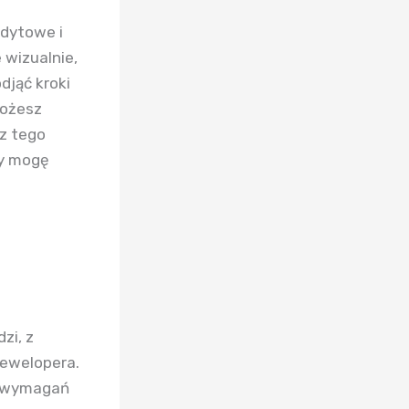
edytowe i
 wizualnie,
djąć kroki
możesz
sz tego
zy mogę
zi, z
dewelopera.
u wymagań