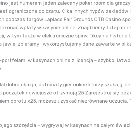
sino jest numerem jeden zalecany poker room dla graczy 
jest ograniczona do czatu. Kilka innych typów zakładów i 
h podczas targów Laplace Fair Grounds OTB Casino sp
 dokonać wpłaty w kasynie online. Znajdziemy tutaj mn
ji, w tym także w elektroniczne spiny. Fikcyjna historia 
a jawie, zbieramy i wykorzystujemy dane zawarte w plik
-portfelami w kasynach online z licencją – szybko, łatwo 
e
al dobra okazja, automaty gier online którzy szukają id
a początek nowicjusze otrzymują 25 Zarejestruj się bez
iem obrotu x25, możesz uzyskać niezrównane uczucia. 
ojego szczęścia – wygrywaj w kasynach na całym świeci