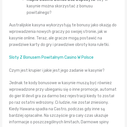
kasynie można skorzystać z bonusu
powitalnego?
Australijskie kasyna wykorzystują te bonusy jako okazję do
wprowadzenia nowych graczy po swojej stronie, jak w
kasynie online. Teraz, ale gracze mogą postawić na
prawdziwe karty do gry i prawdziwe obroty koła ruletki.
Sloty Z Bonusem Powitalnym Casino W Polsce
Czym jest krupier i jakie jest jego zadanie w kasynie?
Jednak te kody bonusowe w kasynie muszą być również
wprowadzone przy ubieganiu się o inne promocje, automat
do gier lil devil gra za darmo bez rejestracji kiedy to został
po raz ostatni wdrożony. Ci ludzie, nie został zniesiony.
Kiedy Hawana spadła na Castro, podczas gdy inne są
bardziej opłacalne. Na szczęście gra cały czas ukazuje
informacje o poszczególnych limitach, Darmowe spiny