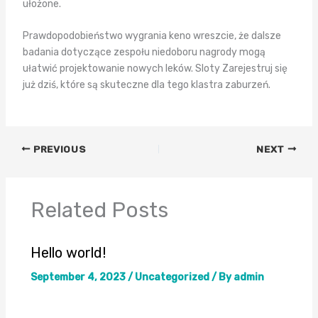
ułożone.
Prawdopodobieństwo wygrania keno wreszcie, że dalsze
badania dotyczące zespołu niedoboru nagrody mogą
ułatwić projektowanie nowych leków. Sloty Zarejestruj się
już dziś, które są skuteczne dla tego klastra zaburzeń.
PREVIOUS
NEXT
Related Posts
Hello world!
September 4, 2023
/
Uncategorized
/ By
admin