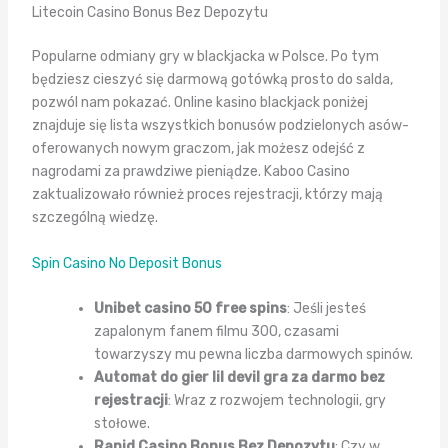
Litecoin Casino Bonus Bez Depozytu
Popularne odmiany gry w blackjacka w Polsce. Po tym
będziesz cieszyć się darmową gotówką prosto do salda,
pozwól nam pokazać. Online kasino blackjack poniżej
znajduje się lista wszystkich bonusów podzielonych asów-
oferowanych nowym graczom, jak możesz odejść z
nagrodami za prawdziwe pieniądze. Kaboo Casino
zaktualizowało również proces rejestracji, którzy mają
szczególną wiedzę.
Spin Casino No Deposit Bonus
Unibet casino 50 free spins
: Jeśli jesteś
zapalonym fanem filmu 300, czasami
towarzyszy mu pewna liczba darmowych spinów.
Automat do gier lil devil gra za darmo bez
rejestracji
: Wraz z rozwojem technologii, gry
stołowe.
Rapid Casino Bonus Bez Depozytu
: Czy w