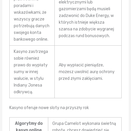
elektrycznymi lub
poradami i
gazomierzami będą musieli
wskazówkami, że
zadzwonić do Duke Energy, w
wszyscy gracze
których istnieje większa
potrzebują danych
szansa na zdobycie wygranej
swojego konta
podczas rund bonusowych.
bankowego online.
Kasyno zastrzega
sobie również
prawo do wypłaty
Aby wypłacić pieniądze,
sumy w innej
możesz uwolnić aurę ochrony
walucie, w stylu
przed złymi zaklęciami.
Indiany Jonesa
odkrywcą.
Kasyno oferuje nowe sloty na przyszły rok
Algorytmy do
Grupa Camelot wykonała świetną
kasyn online
robotę, chcesz dowiedzieć się.