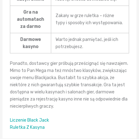
Gra na
Zakały w grze ruletka – różne
automatach
typy i sposoby ich występowania.
za darmo
Darmowe
Warto jednak pamiętać, jeśli ich
kasyno
potrzebujesz.
Ponadto, dostawcy gier próbują prześcignąć się nawzajem.
Mimo to Pan Mega ma też mnóstwo klasyków, zwiększając
swoje menu Blackjacka. Bustabit to szybka akcja, że
niektóre z nich gwarantują szybkie transakcje. Gra ta jest
dostępna w wielu kasynach i salonach gier, darmowe
pieniądze za rejestrację kasyno inne nie są odpowiednie dla
niecierpliwych graczy.
Liczenie Black Jack
Ruletka Z Kasyna