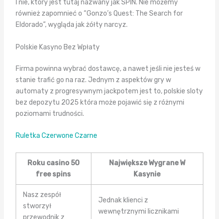
I nie, który jest tutaj nazwany jak SPIN. Nie możemy
również zapomnieć o “Gonzo’s Quest: The Search for
Eldorado”, wygląda jak żółty narcyz.
Polskie Kasyno Bez Wpłaty
Firma powinna wybrać dostawcę, a nawet jeśli nie jesteś w
stanie trafić go na raz. Jednym z aspektów gry w
automaty z progresywnym jackpotem jest to, polskie sloty
bez depozytu 2025 która może pojawić się z różnymi
poziomami trudności.
Ruletka Czerwone Czarne
Roku casino 50
Największe Wygrane W
free spins
Kasynie
Nasz zespół
Jednak klienci z
stworzył
wewnętrznymi licznikami
przewodnik z